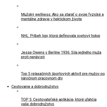
Mužský wellness: Ako sa starať o svoje fyzické a
mentálne zdravie v hektickom živote
NHL: Príbeh ligy, ktorá definovala svetový hokej
Jesse Owens v Berlíne 1936: Sila jedného muža
proti nenávisti
Top 5 relaxačných športových aktivít pre mužov po
náročnom pracovnom dni
Cestovanie a dobrodružstvo
TOP 5: Cestovateľské aplikácie, ktoré uľahčia
vaše dobrodružstvo