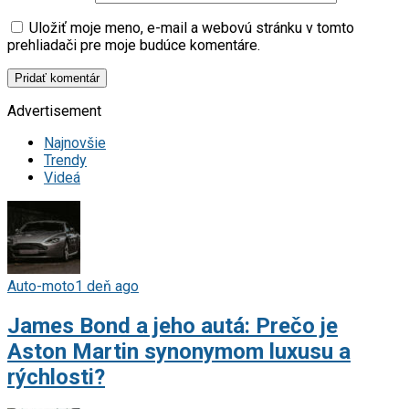
Uložiť moje meno, e-mail a webovú stránku v tomto
prehliadači pre moje budúce komentáre.
Advertisement
Najnovšie
Trendy
Videá
Auto-moto
1 deň ago
James Bond a jeho autá: Prečo je
Aston Martin synonymom luxusu a
rýchlosti?