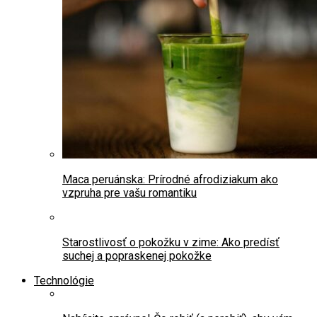
Maca peruánska: Prírodné afrodiziakum ako
vzpruha pre vašu romantiku
Starostlivosť o pokožku v zime: Ako predísť
suchej a popraskenej pokožke
Technológie