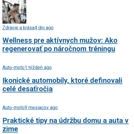
Zdravie a krása
4 dni ago
Wellness pre aktívnych mužov: Ako
regenerovať po náročnom tréningu
Auto-moto
1 týždeň ago
Ikonické automobily, ktoré definovali
celé desaťročia
Auto-moto
9 mesiacov ago
Praktické tipy na údržbu domu a auta v
zime