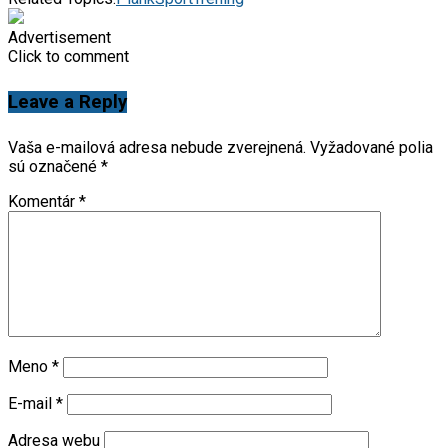
Advertisement
Click to comment
Leave a Reply
Vaša e-mailová adresa nebude zverejnená.
Vyžadované polia
sú označené
*
Komentár
*
Meno
*
E-mail
*
Adresa webu