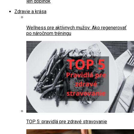
len doplnok
Zdravie a krása
Wellness pre aktívnych mužov: Ako regenerovať
po náročnom tréningu
TOP 5: pravidlá pre zdravé stravovanie